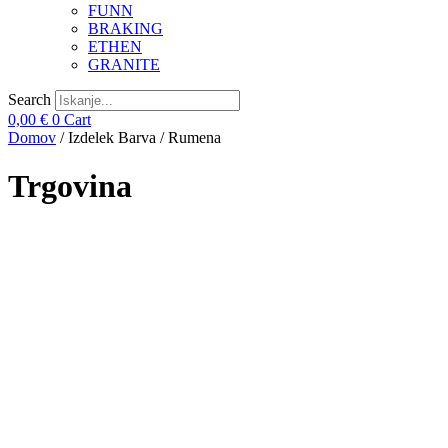
FUNN
BRAKING
ETHEN
GRANITE
Search
0,00
€
0
Cart
Domov
/ Izdelek Barva / Rumena
Trgovina