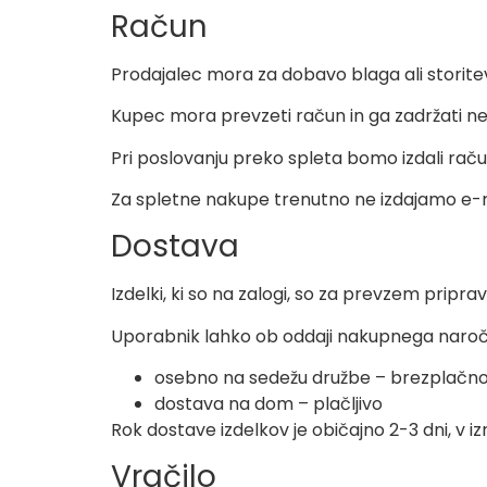
Račun
Prodajalec mora za dobavo blaga ali storitev 
Kupec mora prevzeti račun in ga zadržati n
Pri poslovanju preko spleta bomo izdali rač
Za spletne nakupe trenutno ne izdajamo e-
Dostava
Izdelki, ki so na zalogi, so za prevzem priprav
Uporabnik lahko ob oddaji nakupnega naroči
osebno na sedežu družbe – brezplačn
dostava na dom – plačljivo
Rok dostave izdelkov je običajno 2-3 dni, v iz
Vračilo