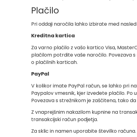
Plačilo
Pri oddaji naročila lahko izbirate med naslednj
Kreditna kartica
Za varno plačilo z vašo kartico Visa, Master
plačilom potrdite vaše naročilo. Povezava s
o plačilnih karticah.
PayPal
V kolikor imate PayPal račun, se lahko pri na
Paypalov vmesnik, kjer izvedete plačilo. Po 
Povezava s strežnikom je zaščitena, tako da 
Z vnaprejšnim nakazilom kupnine na transak
transakcijski račun podjetja.
Za sklic in namen uporabite številko računa.