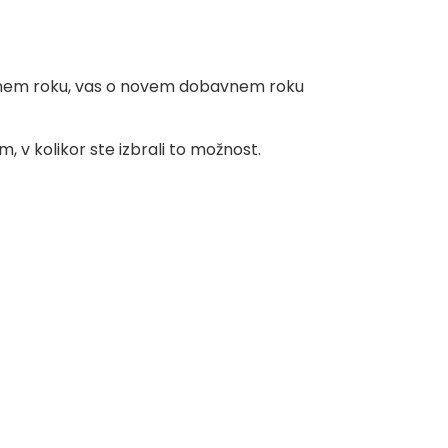
bljenem roku, vas o novem dobavnem roku
, v kolikor ste izbrali to možnost.