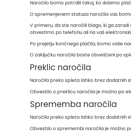
Naročilo bomo potrdili takoj, ko dobimo plačil
O spremenjenem statusa naročila vas bomo
V primeru, da ste naročili blago, ki ga zar
obvestimo po telefonu ali na vaš elektronski
Po prejetju končnega plačila, bomo vaše naroči
O zaključku naročila boste obveščeni po sple
Preklic naročila
Naročila preko spleta lahko brez dodatnih s
Obvestilo o preklicu naročila je možno po ele
Sprememba naročila
Naročila preko spleta lahko brez dodatnih 
Obvestilo o spremembi naročila je možno po e