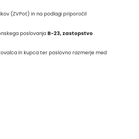
ikov (ZVPot) in na podlagi priporočil
tronskega poslovanja
B-23, zastopstvo
iskovalca in kupca ter poslovno razmerje med