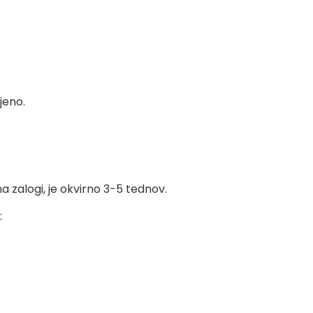
jeno.
na zalogi, je okvirno 3-5 tednov.
: